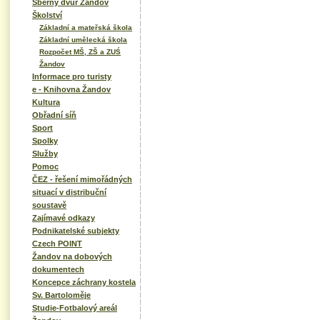
Sběrný dvůr Žandov
Školství
Základní a mateřská škola
Základní umělecká škola
Rozpočet MŠ, ZŠ a ZUŚ
Žandov
Informace pro turisty
e - Knihovna Žandov
Kultura
Obřadní síň
Sport
Spolky
Služby
Pomoc
ČEZ - řešení mimořádných
situací v distribuční
soustavě
Zajímavé odkazy
Podnikatelské subjekty
Czech POINT
Žandov na dobových
dokumentech
Koncepce záchrany kostela
Sv. Bartoloměje
Studie-Fotbalový areál