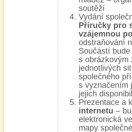
soutěží
Vydání společ
Příručky pro 
vzájemnou p
odstraňování n
Součástí bude 
s obrázkovým 
jednotlivých s
společného pří
s vyznačením 
jejich disponib
Prezentace a
internetu
– bu
elektronická ve
mapy společnéh