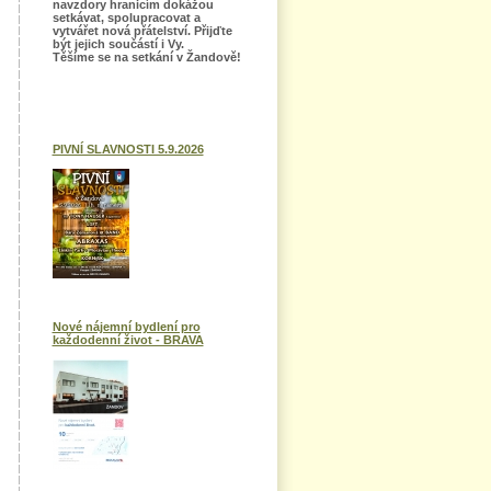
navzdory hranicím dokážou
setkávat, spolupracovat a
vytvářet nová přátelství. Přijďte
být jejich součástí i Vy.
Těšíme se na setkání v Žandově!
PIVNÍ SLAVNOSTI 5.9.2026
Nové nájemní bydlení pro
každodenní život - BRAVA