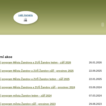
rní akce
í program Města Žandova a ZUŠ Žandov leden - září 2026
26.01.2026
í program Města Žandov a ZUŠ Žandov září - prosinec 2025
22.09.2025
í program Města Žandov a ZUŠ Žandov leden - září 2025
22.01.2025
í program Města Žandova a ZUŠ Žandov září - prosinec 2024
03.09.2024
í program města Žandov leden - září 2024
07.03.2024
í program města Žandov září - prosinec 2023
29.08.2023