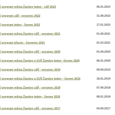
í program města Žandov leden - září 2023
06.01.2023
í program září - prosinec 2022
31.08.2022
í program leden - červen 2022
17.01.2022
í program města Žandov září - prosinec 2021
01.09.2021
í program březen - červenec 2021
01.03.2021
í program města Žandov září - prosinec 2020
01.09.2020
ní program města Žandov a ZUŠ Žandov leden –červen 2020
06.01.2020
í program města Žandov září - prosinec 2019
09.09.2019
ní program města Žandov a ZUŠ Žandov leden – červen 2019
18.01.2019
í program města Žandov září - prosinec 2018
07.09.2018
í program města Žandov leden - červen 2018
08.01.2018
í program města Žandov září - prosinec 2017
04.09.2017