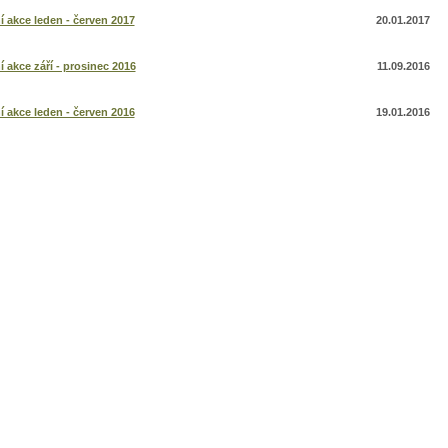
í akce leden - červen 2017
20.01.2017
í akce září - prosinec 2016
11.09.2016
í akce leden - červen 2016
19.01.2016