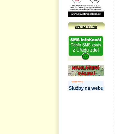
ePODATELNA