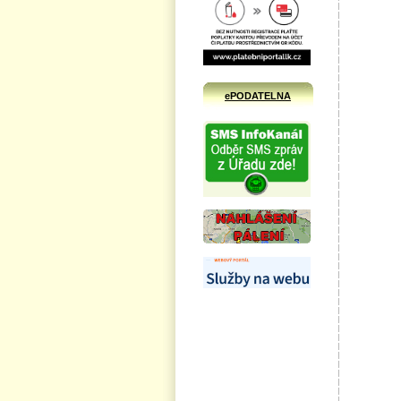
ePODATELNA